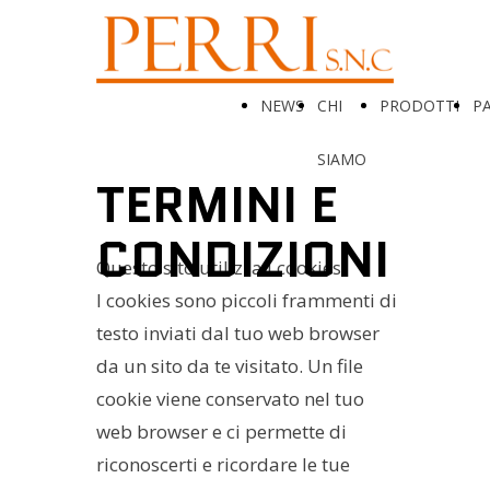
NEWS
CHI
PRODOTTI
P
SIAMO
TERMINI E
CONDIZIONI
Questo sito utilizza i cookies
I cookies sono piccoli frammenti di
testo inviati dal tuo web browser
da un sito da te visitato. Un file
cookie viene conservato nel tuo
web browser e ci permette di
riconoscerti e ricordare le tue