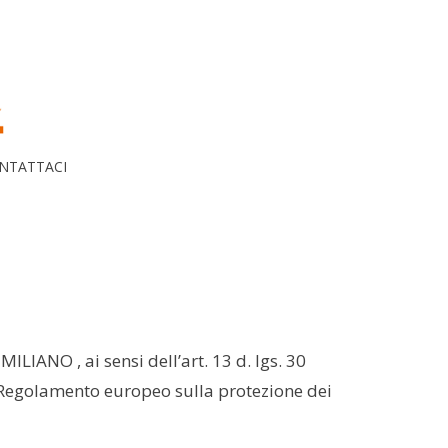
NTATTACI
LIANO , ai sensi dell’art. 13 d. lgs. 30
 “Regolamento europeo sulla protezione dei