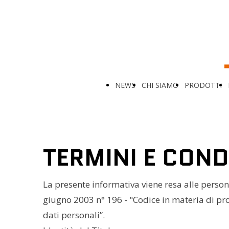
NEWS
CHI SIAMO
PRODOTTI
TERMINI E COND
La presente informativa viene resa alle persone
giugno 2003 n° 196 - "Codice in materia di pr
dati personali”.