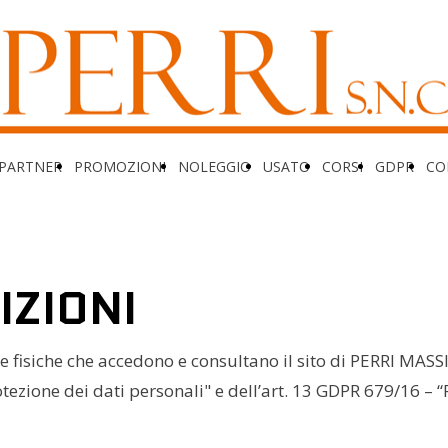
PARTNER
PROMOZIONI
NOLEGGIO
USATO
CORSI
GDPR
CO
IZIONI
 fisiche che accedono e consultano il sito di PERRI MASSIMI
otezione dei dati personali" e dell’art. 13 GDPR 679/16 –