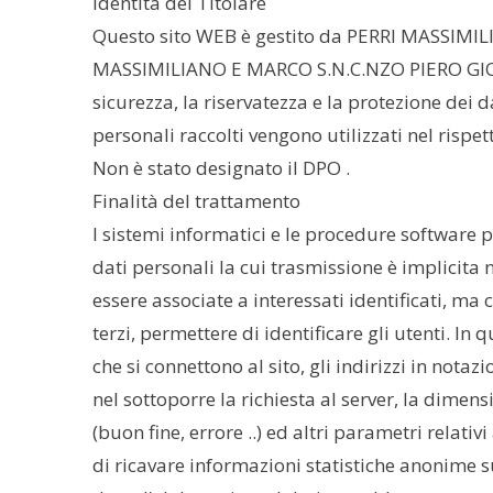
Identità del Titolare
Questo sito WEB è gestito da PERRI MASSIMILI
MASSIMILIANO E MARCO S.N.C.NZO PIERO GIORGI
sicurezza, la riservatezza e la protezione dei d
personali raccolti vengono utilizzati nel rispe
Non è stato designato il DPO .
Finalità del trattamento
I sistemi informatici e le procedure software 
dati personali la cui trasmissione è implicita 
essere associate a interessati identificati, ma
terzi, permettere di identificare gli utenti. In
che si connettono al sito, gli indirizzi in notaz
nel sottoporre la richiesta al server, la dimens
(buon fine, errore ..) ed altri parametri relati
di ricavare informazioni statistiche anonime 