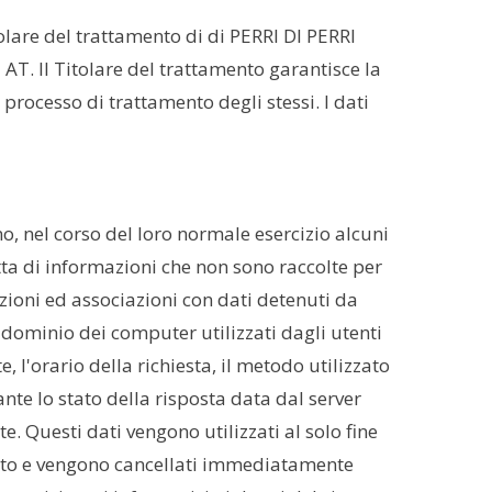
are del trattamento di di PERRI DI PERRI
 Il Titolare del trattamento garantisce la
 processo di trattamento degli stessi. I dati
, nel corso del loro normale esercizio alcuni
atta di informazioni che non sono raccolte per
azioni ed associazioni con dati detenuti da
 a dominio dei computer utilizzati dagli utenti
e, l'orario della richiesta, il metodo utilizzato
ante lo stato della risposta data dal server
te. Questi dati vengono utilizzati al solo fine
mento e vengono cancellati immediatamente